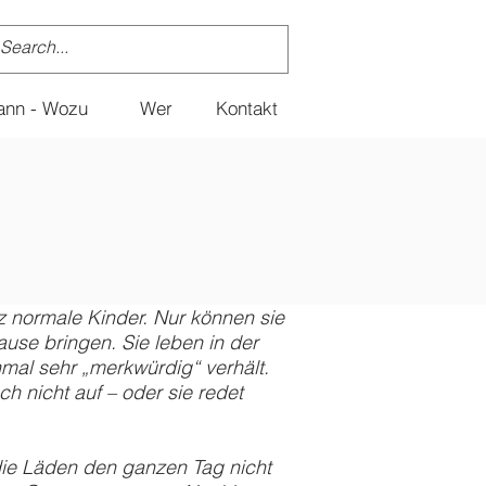
ann - Wozu
Wer
Kontakt
z normale Kinder. Nur können sie
use bringen. Sie leben in der
hmal sehr „merkwürdig“ verhält.
h nicht auf – oder sie redet
 die Läden den ganzen Tag nicht