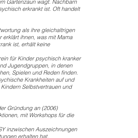
 zum Gartenzaun wagt. Nachbarn
sychisch erkrankt ist. Oft handelt
wortung als ihre gleichaltrigen
r erklärt ihnen, was mit Mama
rank ist, erhält keine
ein für Kinder psychisch kranker
 und Jugendgruppen, in denen
hen, Spielen und Reden finden.
sychische Krankheiten auf und
 Kindern Selbstvertrauen und
der Gründung an (2006)
ktionen, mit Workshops für die
IPSY inzwischen Auszeichnungen
tungen erhalten hat.