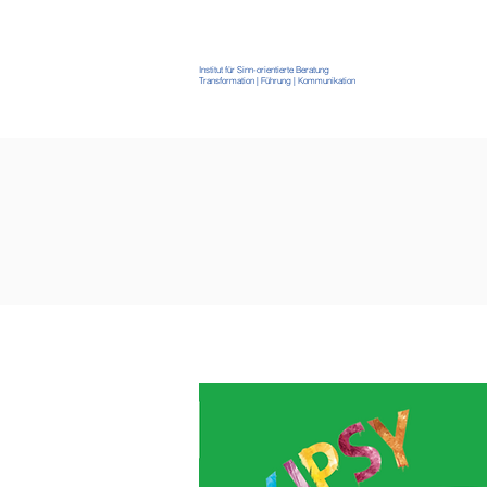
Institut für Sinn-orientierte Beratung
Transformation | Führung | Kommunikation