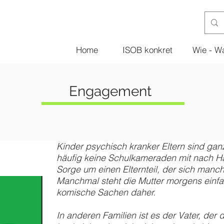
Home
ISOB konkret
Wie - W
Engagement
Kinder psychisch kranker Eltern sind gan
häufig keine Schulkameraden mit nach Ha
Sorge um einen Elternteil, der sich manc
Manchmal steht die Mutter morgens einfac
komische Sachen daher.
In anderen Familien ist es der Vater, der